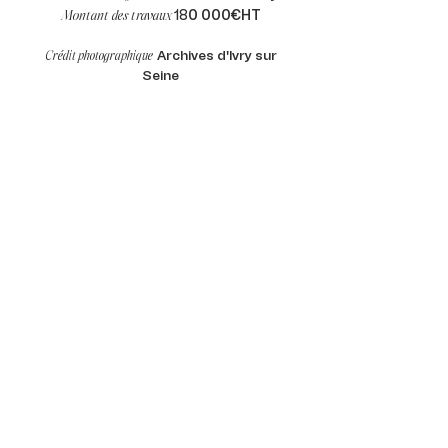
18
0 000€HT
Montant des travaux
Archives d'Ivry sur
Crédit photographique
Seine