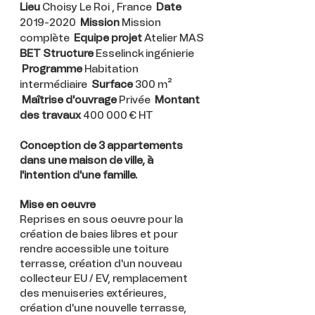
Lieu
Choisy Le Roi
, France
Date
2019-2020
Mission
Mission
complète
Equipe projet
Atelier MAS
BET Structure
Esselinck ingénierie
Programme
Habitation
intermédiaire
Surface
300 m²
Maîtrise d'ouvrage
Privée
Montant
des travaux
400 000 € HT
Conception de 3 appartements
dans une maison de ville, à
l'
intention
d'une famille.
Mise en oeuvre
Reprises en sous oeuvre pour la
création de baies libres et pour
rendre accessible une toiture
terrasse, création d'un nouveau
collecteur EU / EV, remplacement
des menuiseries extérieures,
création d'une nouvelle terrasse,