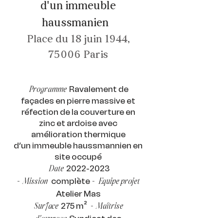
d'un immeuble
haussmanien
Place du 18 juin 1944,
75006 Paris
Ravalement de
Programme
façades en pierre massive et
réfection de la couverture en
zinc et ardoise avec
amélioration thermique
d’un immeuble haussmannien en
site occupé
2022-2023
Date
complète
-
Mission
-
Equipe projet
Atelier Mas
275 m²
Surface
-
Maîtrise