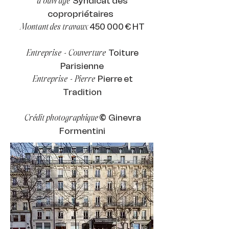
Syndicat des
d'ouvrage
copropriétaires
450
000 € HT
Montant des travaux
Toiture
Entreprise - Couverture
Parisienne
Pierre et
Entreprise - Pierre
Tradition
Ginevra
Crédit photographique
©
Formentini