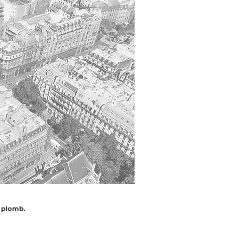
 plomb.