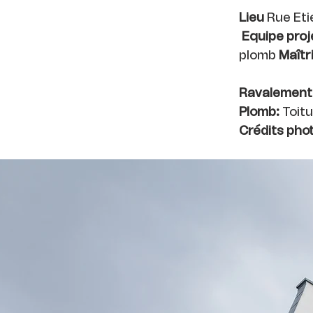
Lieu
Rue Eti
Equipe proj
plomb
Maîtr
Ravalement
Plomb:
Toitu
Crédits ph