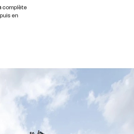
n
complète
puis en