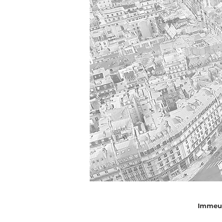
Immeub