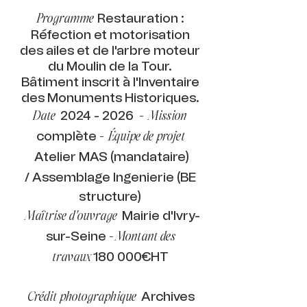
Restauration :
Programme
Réfection et motorisation
des ailes et de l'arbre moteur
du Moulin de la Tour.
Bâtiment inscrit à l'Inventaire
des Monuments Historiques.
2024 - 2026
Date
-
Mission
complète
-
Équipe de projet
Atelier MAS (mandataire)
/ Assemblage Ingenierie (BE
structure)
Mairie d'Ivry-
Maîtrise d'ouvrage
sur-Seine
-
Montant des
180 000€HT
travaux
Archives
Crédit photographique