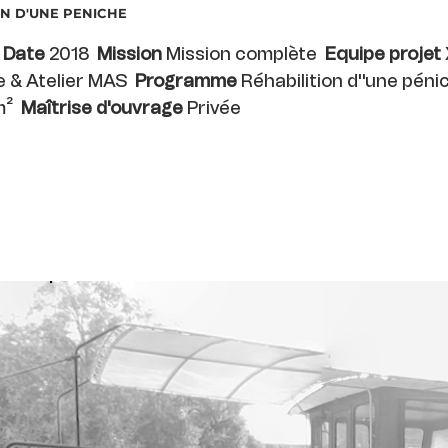
ON D'UNE PENICHE
e
Date
2018
Mission
Mission complète
Equipe projet
e & Atelier MAS
Programme
Réhabilition d''une pén
m²
Maîtrise d'ouvrage
Privée