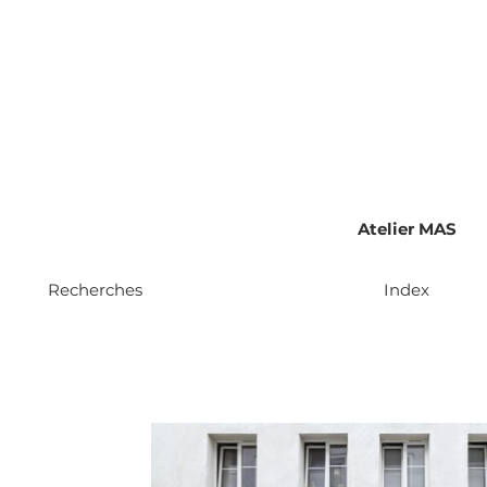
Atelier MAS
Recherches
Index